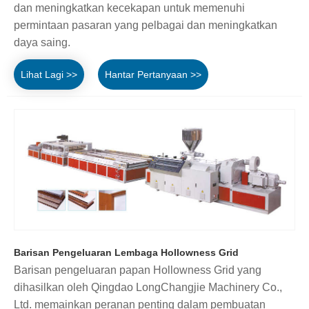
dan meningkatkan kecekapan untuk memenuhi
permintaan pasaran yang pelbagai dan meningkatkan
daya saing.
Lihat Lagi >>
Hantar Pertanyaan >>
Barisan Pengeluaran Lembaga Hollowness Grid
Barisan pengeluaran papan Hollowness Grid yang
dihasilkan oleh Qingdao LongChangjie Machinery Co.,
Ltd. memainkan peranan penting dalam pembuatan