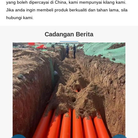
yang boleh dipercayai di China, kami mempunyai kilang kami.
Jika anda ingin membeli produk berkualiti dan tahan lama, sila
hubungi kami.
Cadangan Berita