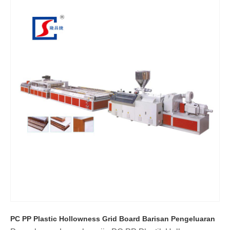
PC PP Plastic Hollowness Grid Board Barisan Pengeluaran