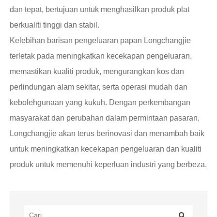
dan tepat, bertujuan untuk menghasilkan produk plat
berkualiti tinggi dan stabil.
Kelebihan barisan pengeluaran papan Longchangjie
terletak pada meningkatkan kecekapan pengeluaran,
memastikan kualiti produk, mengurangkan kos dan
perlindungan alam sekitar, serta operasi mudah dan
kebolehgunaan yang kukuh. Dengan perkembangan
masyarakat dan perubahan dalam permintaan pasaran,
Longchangjie akan terus berinovasi dan menambah baik
untuk meningkatkan kecekapan pengeluaran dan kualiti
produk untuk memenuhi keperluan industri yang berbeza.