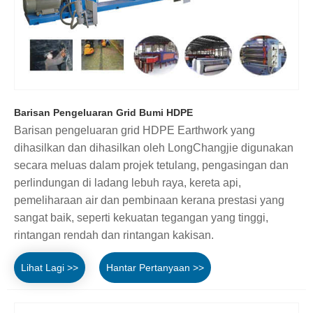
Barisan Pengeluaran Grid Bumi HDPE
Barisan pengeluaran grid HDPE Earthwork yang
dihasilkan dan dihasilkan oleh LongChangjie digunakan
secara meluas dalam projek tetulang, pengasingan dan
perlindungan di ladang lebuh raya, kereta api,
pemeliharaan air dan pembinaan kerana prestasi yang
sangat baik, seperti kekuatan tegangan yang tinggi,
rintangan rendah dan rintangan kakisan.
Lihat Lagi >>
Hantar Pertanyaan >>