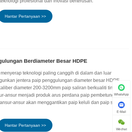
eknologi profesional dan inovasi berterusan.
Hantar Pertanyaan >>
ggulungan Berdiameter Besar HDPE
 menyerap teknologi paling canggih di dalam dan luar
unkan jentera paip penggulungan diameter besar HDPE.
aliber diameter 200-3200mm paip saliran berkualiti tinggi.
WhatsApp
sur-ansur menjadi produk arus perdana paip pembetung
ansur-ansur akan menggantikan paip keluli dan paip simen,
E-Mail
Hantar Pertanyaan >>
Wechat