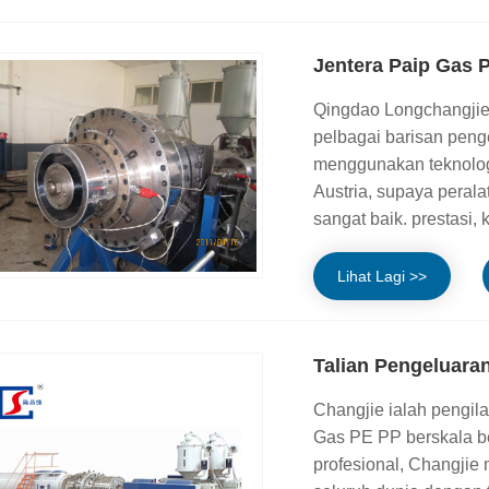
Jentera Paip Gas P
Qingdao Longchangjie
pelbagai barisan penge
menggunakan teknologi
Austria, supaya peral
sangat baik. prestasi,
Lihat Lagi >>
Talian Pengeluara
Changjie ialah pengil
Gas PE PP berskala be
profesional, Changjie 