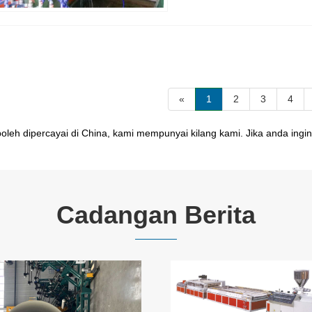
«
1
2
3
4
eh dipercayai di China, kami mempunyai kilang kami. Jika anda ingin 
Cadangan Berita