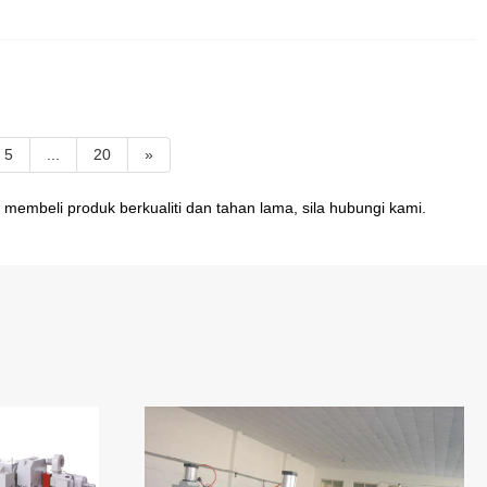
5
...
20
»
membeli produk berkualiti dan tahan lama, sila hubungi kami.