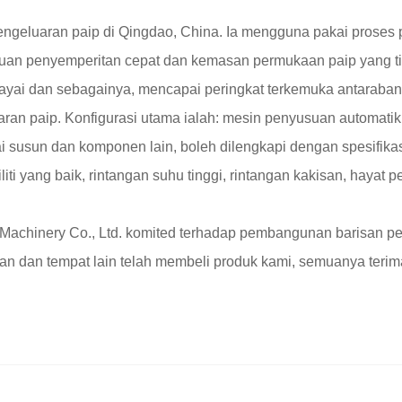
pengeluaran paip di Qingdao, China. Ia mengguna pakai proses 
lajuan penyemperitan cepat dan kemasan permukaan paip yang 
cayai dan sebagainya, mencapai peringkat terkemuka antaraba
ran paip. Konfigurasi utama ialah: mesin penyusuan automatik
i susun dan komponen lain, boleh dilengkapi dengan spesifikas
iliti yang baik, rintangan suhu tinggi, rintangan kakisan, haya
achinery Co., Ltd. komited terhadap pembangunan barisan penge
atan dan tempat lain telah membeli produk kami, semuanya ter