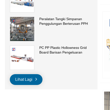
Peralatan Tangki Simpanan
Penggulungan Berterusan PPH
PC PP Plastic Hollowness Grid
Board Barisan Pengeluaran
Lihat Lagi