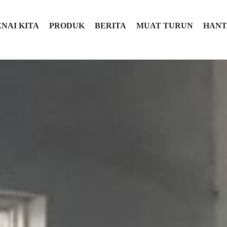
NAI KITA
PRODUK
BERITA
MUAT TURUN
HANT