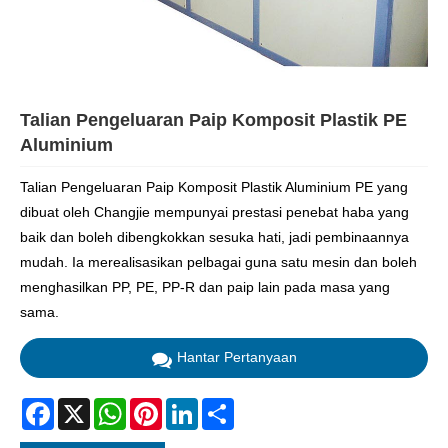
Talian Pengeluaran Paip Komposit Plastik PE
Aluminium
Talian Pengeluaran Paip Komposit Plastik Aluminium PE yang
dibuat oleh Changjie mempunyai prestasi penebat haba yang
baik dan boleh dibengkokkan sesuka hati, jadi pembinaannya
mudah. Ia merealisasikan pelbagai guna satu mesin dan boleh
menghasilkan PP, PE, PP-R dan paip lain pada masa yang
sama.
Hantar Pertanyaan
Facebook
X
WhatsApp
Pinterest
LinkedIn
Share