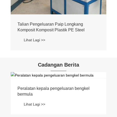
Cadangan Berita
Apakah sifat produk tiub karat？
Lihat Lagi >>