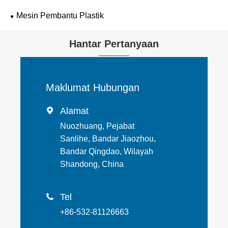
Mesin Pembantu Plastik
Hantar Pertanyaan
Maklumat Hubungan
Alamat

Nuozhuang, Pejabat
Sanlihe, Bandar Jiaozhou,
Bandar Qingdao, Wilayah
Shandong, China
Tel

+86-532-81126663