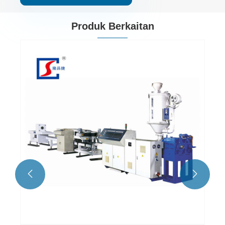
Produk Berkaitan

