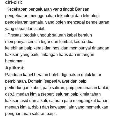
ciri-ciri:
·Kecekapan pengeluaran yang tinggi: Barisan
pengeluaran menggunakan teknologi dan teknologi
pengeluaran termaju, yang boleh mencapai pengeluaran
yang cepat dan stabil.
· Prestasi produk unggul: saluran kabel beralun
mempunyai ciri-ciri tegar dan lembut, kedua-dua
kelebihan paip keras dan hos, dan mempunyai rintangan
kakisan yang baik, rintangan haus dan rintangan
hentaman.
Aplikasi:
Panduan kabel beralun boleh digunakan untuk kolar
pembinaan. Domain (seperti wayar dan paip
perlindungan kabel, paip saliran, paip pemanasan lantai,
dsb.), medan kimia (seperti saluran paip kimia tahan
kakisan asid dan alkali, saluran paip mengangkut bahan
mentah kimia, dsb.) dan kawasan lain yang memerlukan
penghantaran saluran paip .