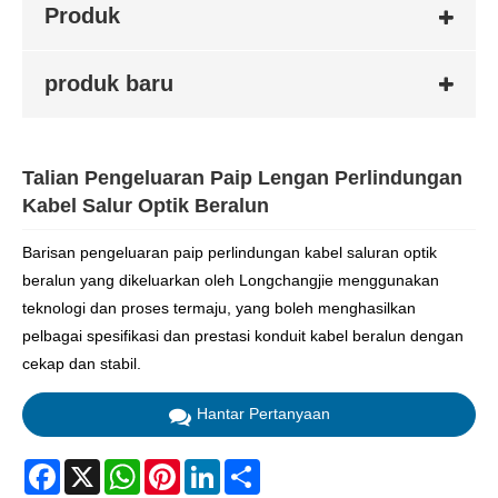
Produk
produk baru
Talian Pengeluaran Paip Lengan Perlindungan
Kabel Salur Optik Beralun
Barisan pengeluaran paip perlindungan kabel saluran optik
beralun yang dikeluarkan oleh Longchangjie menggunakan
teknologi dan proses termaju, yang boleh menghasilkan
pelbagai spesifikasi dan prestasi konduit kabel beralun dengan
cekap dan stabil.
Hantar Pertanyaan
Facebook
X
WhatsApp
Pinterest
LinkedIn
Share