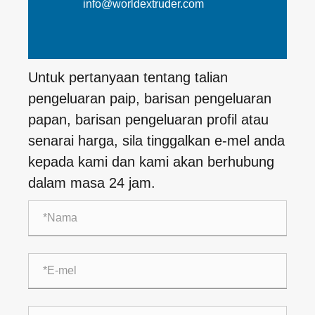
info@worldextruder.com
Untuk pertanyaan tentang talian
pengeluaran paip, barisan pengeluaran
papan, barisan pengeluaran profil atau
senarai harga, sila tinggalkan e-mel anda
kepada kami dan kami akan berhubung
dalam masa 24 jam.