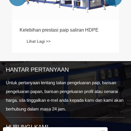
Kelebihan prestasi paip saliran HDPE
Lihat Lagi >>
HANTAR PERTANYAAN
Untuk pertanyaan tentang talian pengeluaran paip, barisan
pengeluaran papan, barisan pengeluaran profil atau senarai
harga, sila tinggalkan e-mel anda kepada kami dan kami akan
berhubung dalam masa 24 jam.
HUBUNGI KAMI