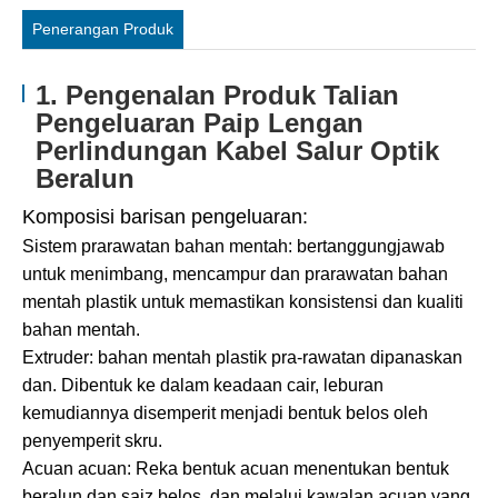
Penerangan Produk
1. Pengenalan Produk Talian
Pengeluaran Paip Lengan
Perlindungan Kabel Salur Optik
Beralun
Komposisi barisan pengeluaran:
Sistem prarawatan bahan mentah: bertanggungjawab
untuk menimbang, mencampur dan prarawatan bahan
mentah plastik untuk memastikan konsistensi dan kualiti
bahan mentah.
Extruder: bahan mentah plastik pra-rawatan dipanaskan
dan. Dibentuk ke dalam keadaan cair, leburan
kemudiannya disemperit menjadi bentuk belos oleh
penyemperit skru.
Acuan acuan: Reka bentuk acuan menentukan bentuk
beralun dan saiz belos, dan melalui kawalan acuan yang