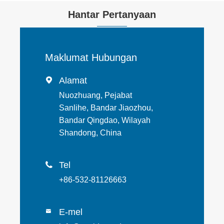
Hantar Pertanyaan
Maklumat Hubungan
Alamat

Nuozhuang, Pejabat
Sanlihe, Bandar Jiaozhou,
Bandar Qingdao, Wilayah
Shandong, China
Tel

+86-532-81126663
E-mel
