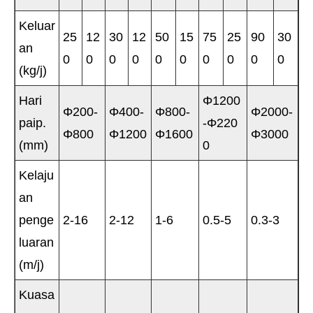
Keluar
25
12
30
12
50
15
75
25
90
30
an
0
0
0
0
0
0
0
0
0
0
(kg/j)
Hari
Φ1200
Φ200-
Φ400-
Φ800-
Φ2000-
paip.
-Φ220
Φ800
Φ1200
Φ1600
Φ3000
(mm)
0
Kelaju
an
penge
2-16
2-12
1-6
0.5-5
0.3-3
luaran
(m/j)
Kuasa