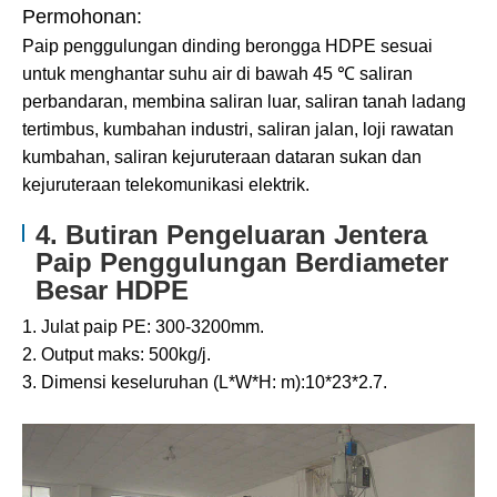
Permohonan:
Paip penggulungan dinding berongga HDPE sesuai
untuk menghantar suhu air di bawah 45 ℃ saliran
perbandaran, membina saliran luar, saliran tanah ladang
tertimbus, kumbahan industri, saliran jalan, loji rawatan
kumbahan, saliran kejuruteraan dataran sukan dan
kejuruteraan telekomunikasi elektrik.
4. Butiran Pengeluaran Jentera
Paip Penggulungan Berdiameter
Besar HDPE
1. Julat paip PE: 300-3200mm.
2. Output maks: 500kg/j.
3. Dimensi keseluruhan (L*W*H: m):10*23*2.7.