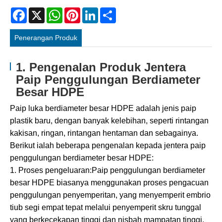
Facebook
X
WhatsApp
Pinterest
LinkedIn
Share
Penerangan Produk
1. Pengenalan Produk Jentera
Paip Penggulungan Berdiameter
Besar HDPE
Paip luka berdiameter besar HDPE adalah jenis paip
plastik baru, dengan banyak kelebihan, seperti rintangan
kakisan, ringan, rintangan hentaman dan sebagainya.
Berikut ialah beberapa pengenalan kepada jentera paip
penggulungan berdiameter besar HDPE:
1. Proses pengeluaran:Paip penggulungan berdiameter
besar HDPE biasanya menggunakan proses pengacuan
penggulungan penyemperitan, yang menyemperit embrio
tiub segi empat tepat melalui penyemperit skru tunggal
yang berkecekapan tinggi dan nisbah mampatan tinggi,