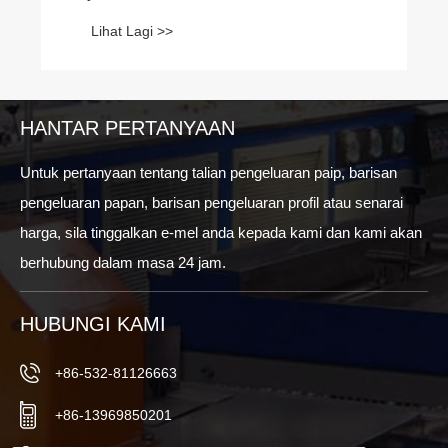
Lihat Lagi >>
HANTAR PERTANYAAN
Untuk pertanyaan tentang talian pengeluaran paip, barisan
pengeluaran papan, barisan pengeluaran profil atau senarai
harga, sila tinggalkan e-mel anda kepada kami dan kami akan
berhubung dalam masa 24 jam.
HUBUNGI KAMI
+86-532-81126663
+86-13969850201