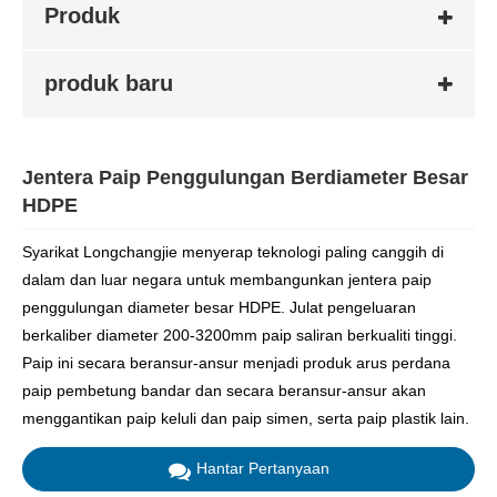
Produk
produk baru
Jentera Paip Penggulungan Berdiameter Besar
HDPE
Syarikat Longchangjie menyerap teknologi paling canggih di
dalam dan luar negara untuk membangunkan jentera paip
penggulungan diameter besar HDPE. Julat pengeluaran
berkaliber diameter 200-3200mm paip saliran berkualiti tinggi.
Paip ini secara beransur-ansur menjadi produk arus perdana
paip pembetung bandar dan secara beransur-ansur akan
menggantikan paip keluli dan paip simen, serta paip plastik lain.
Hantar Pertanyaan