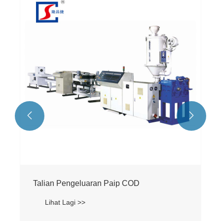


Talian Pengeluaran Paip COD
Lihat Lagi >>