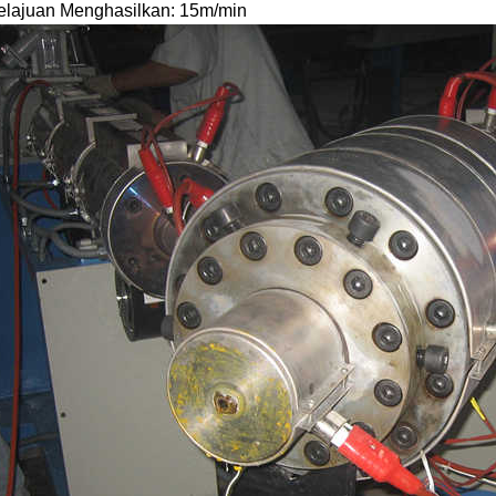
Kelajuan Menghasilkan: 15m/min