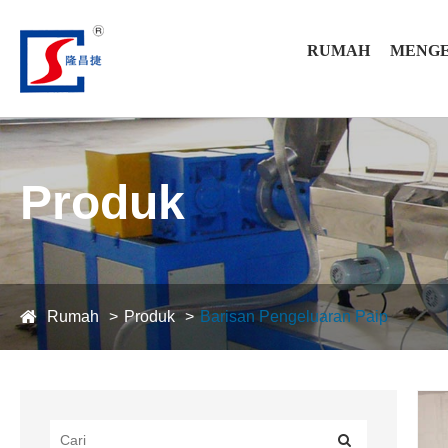
RUMAH
MENGE
Produk
Rumah
Produk
Barisan Pengeluaran Paip