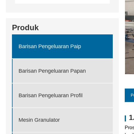
Produk
Barisan Pengeluaran Paip
Barisan Pengeluaran Papan
Barisan Pengeluaran Profil
P
1
Mesin Granulator
Pros