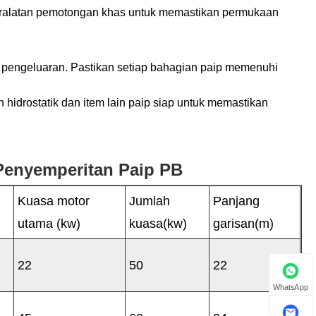
ralatan pemotongan khas untuk memastikan permukaan
 pengeluaran. Pastikan setiap bahagian paip memenuhi
an hidrostatik dan item lain paip siap untuk memastikan
 Penyemperitan Paip PB
Kuasa motor
Jumlah
Panjang
utama (kw)
kuasa(kw)
garisan(m)
22
50
22
WhatsApp