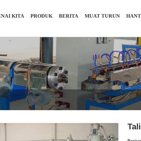
NAI KITA
PRODUK
BERITA
MUAT TURUN
HANT
Tal
Barisa