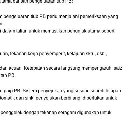
 utama barisan pengeluaran tiub PB:
 pengeluaran tiub PB perlu menjalani pemeriksaan yang
n.
ji dalam talian untuk memastikan penunjuk utama seperti
n, tekanan kerja penyemperit, kelajuan skru, dsb.,
 dan acuan. Ketepatan secara langsung mempengaruhi saiz
ntah PB.
 paip PB. Sistem penyejukan yang sesuai, seperti tetapan
omatik dan sinki penyejukan berbilang, diperlukan untuk
set penggelek dengan tekanan seragam digunakan untuk