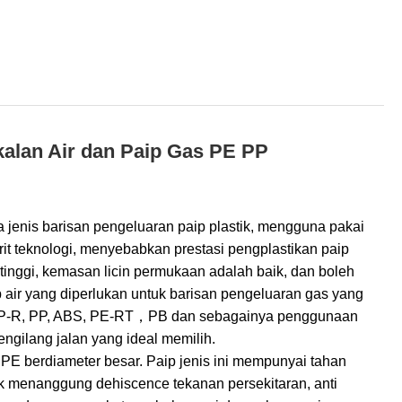
alan Air dan Paip Gas PE PP
jenis barisan pengeluaran paip plastik, mengguna pakai
rit teknologi, menyebabkan prestasi pengplastikan paip
tinggi, kemasan licin permukaan adalah baik, dan boleh
air yang diperlukan untuk barisan pengeluaran gas yang
 PP-R, PP, ABS, PE-RT，PB dan sebagainya penggunaan
ngilang jalan yang ideal memilih.
E berdiameter besar. Paip jenis ini mempunyai tahan
k menanggung dehiscence tekanan persekitaran, anti