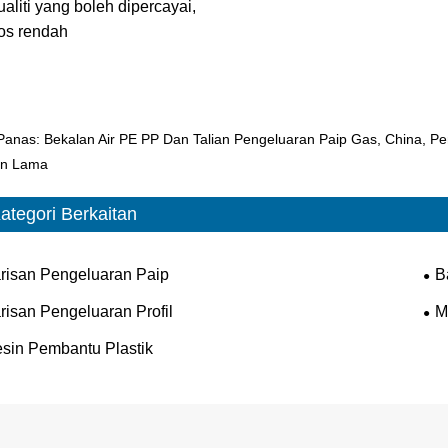
ualiti yang boleh dipercayai,
os rendah
Panas: Bekalan Air PE PP Dan Talian Pengeluaran Paip Gas, China, Pen
an Lama
ategori Berkaitan
risan Pengeluaran Paip
B
risan Pengeluaran Profil
M
sin Pembantu Plastik