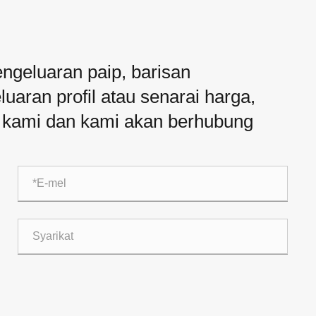
engeluaran paip, barisan
uaran profil atau senarai harga,
a kami dan kami akan berhubung