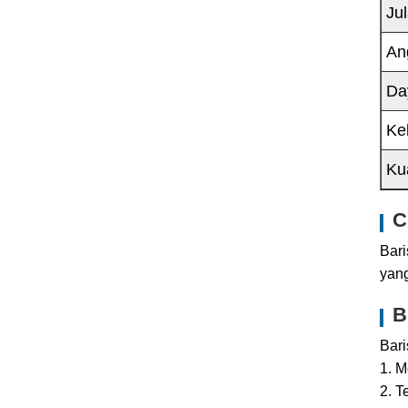
Ju
An
Da
Ke
Ku
C
Bari
yang
B
Bar
1. M
2. T