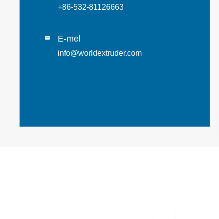
+86-532-81126663
E-mel

info@worldextruder.com