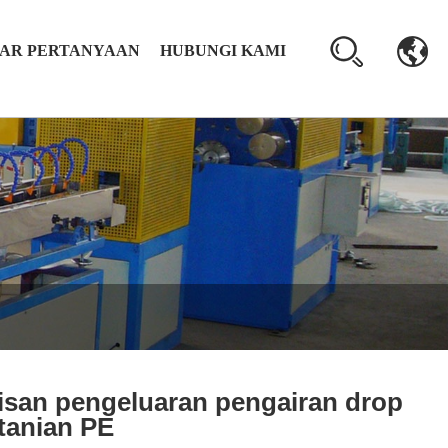
AR PERTANYAAN
HUBUNGI KAMI
isan pengeluaran pengairan drop
tanian PE