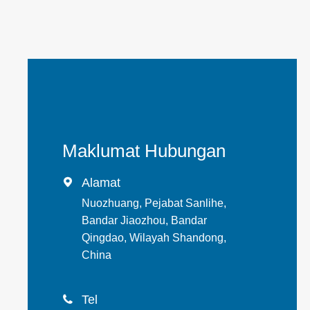
Maklumat Hubungan
Alamat

Nuozhuang, Pejabat Sanlihe,
Bandar Jiaozhou, Bandar
Qingdao, Wilayah Shandong,
China
Tel
