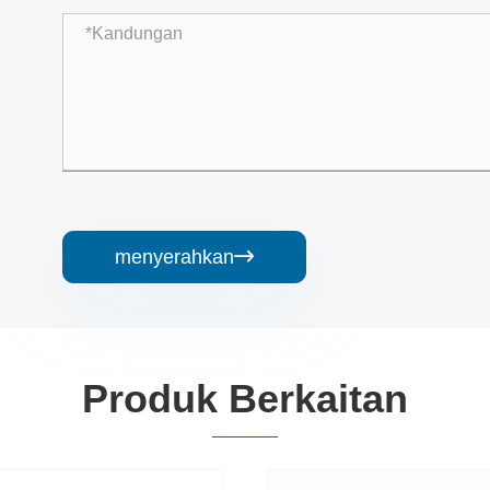
menyerahkan

Produk Berkaitan