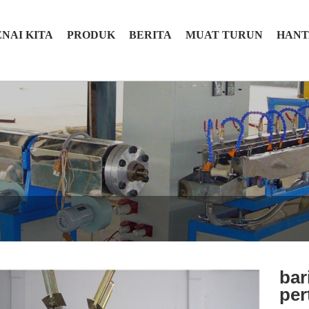
NAI KITA
PRODUK
BERITA
MUAT TURUN
HANT
bar
per