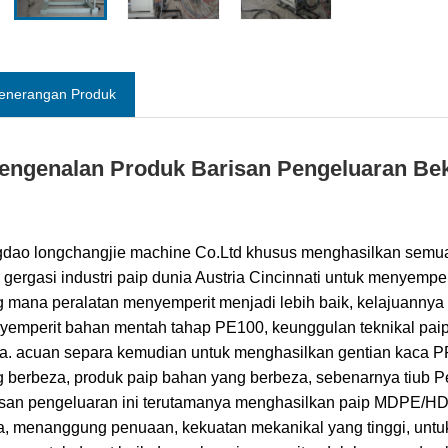
enerangan Produk
engenalan Produk Barisan Pengeluaran Bek
dao longchangjie machine Co.Ltd khusus menghasilkan semua 
 gergasi industri paip dunia Austria Cincinnati untuk menyempe
 mana peralatan menyemperit menjadi lebih baik, kelajuannya 
emperit bahan mentah tahap PE100, keunggulan teknikal paip 
a. acuan separa kemudian untuk menghasilkan gentian kaca
 berbeza, produk paip bahan yang berbeza, sebenarnya tiub Pe
isan pengeluaran ini terutamanya menghasilkan paip MDPE/HDP
, menanggung penuaan, kekuatan mekanikal yang tinggi, untu