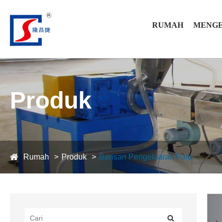
RUMAH
MENGE
Produk
Rumah
Produk
Barisan Pengeluaran Paip