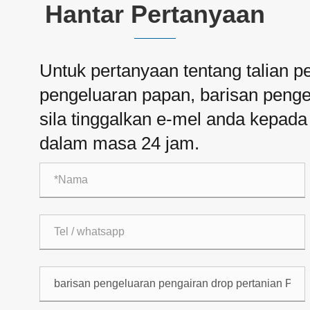
Hantar Pertanyaan
Untuk pertanyaan tentang talian p
pengeluaran papan, barisan pengel
sila tinggalkan e-mel anda kepad
dalam masa 24 jam.