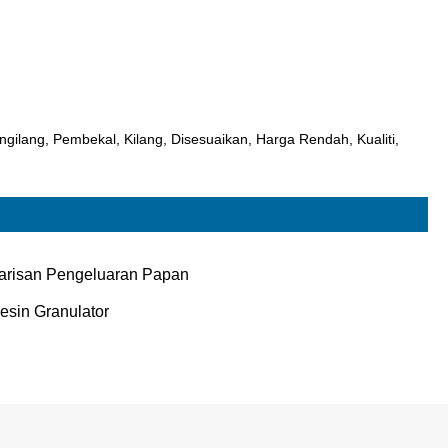
gilang, Pembekal, Kilang, Disesuaikan, Harga Rendah, Kualiti,
arisan Pengeluaran Papan
esin Granulator