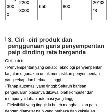
2200-
20*32
300
650
800
3000
*8
0
3. Ciri -ciri produk dan
penggunaan garis penyemperitan
paip dinding rata berganda
Ciri -ciri:
· Penyemperitan yang cekap: Teknologi penyemperitan
lanjutan digunakan untuk memastikan penyemperitan
yang cekap dan berkualiti tinggi.
· Tahap automasi yang tinggi: Seluruh barisan
pengeluaran biasanya dikawal oleh komputer dan
mempunyai tahap automasi yang tinggi.
· Fleksibiliti yang tinggi: Ia boleh menghasilkan paip
dengan diameter paip yang berbeza dan kekakuan