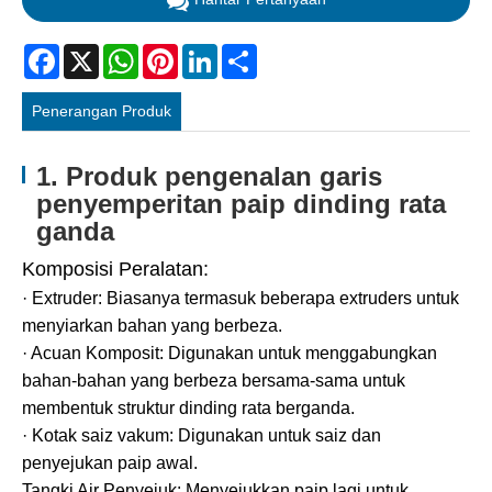
Facebook
X
WhatsApp
Pinterest
LinkedIn
Share
Penerangan Produk
1. Produk pengenalan garis
penyemperitan paip dinding rata
ganda
Komposisi Peralatan:
· Extruder: Biasanya termasuk beberapa extruders untuk
menyiarkan bahan yang berbeza.
· Acuan Komposit: Digunakan untuk menggabungkan
bahan-bahan yang berbeza bersama-sama untuk
membentuk struktur dinding rata berganda.
· Kotak saiz vakum: Digunakan untuk saiz dan
penyejukan paip awal.
Tangki Air Penyejuk: Menyejukkan paip lagi untuk