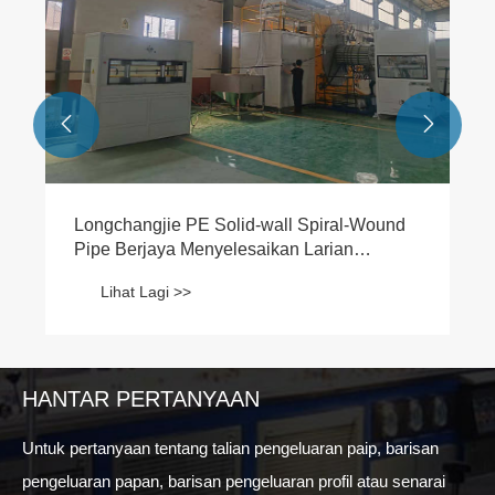


Longchangjie PE Solid-wall Spiral-Wound
Pipe Berjaya Menyelesaikan Larian
Percubaan!!!
Lihat Lagi >>
HANTAR PERTANYAAN
Untuk pertanyaan tentang talian pengeluaran paip, barisan
pengeluaran papan, barisan pengeluaran profil atau senarai