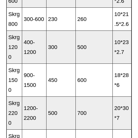
600
*2.6
Skrg
10*21
300-600
230
260
800
.5*2.6
Skrg
400-
10*23
120
300
500
1200
*2.7
0
Skrg
900-
18*28
150
450
600
1500
*6
0
Skrg
1200-
20*30
220
500
700
2200
*7
0
Skrg