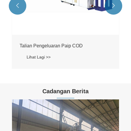


Talian Pengeluaran Paip COD
Lihat Lagi >>
Cadangan Berita