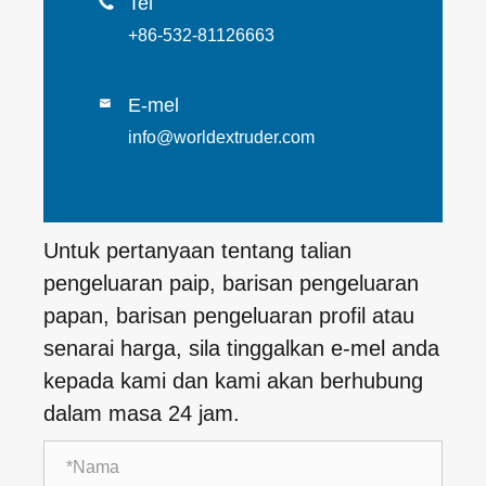
Tel

+86-532-81126663
E-mel

info@worldextruder.com
Untuk pertanyaan tentang talian
pengeluaran paip, barisan pengeluaran
papan, barisan pengeluaran profil atau
senarai harga, sila tinggalkan e-mel anda
kepada kami dan kami akan berhubung
dalam masa 24 jam.