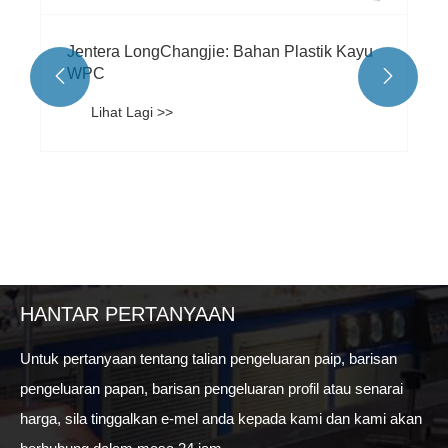
Jentera LongChangjie: Bahan Plastik Kayu
WPC


Lihat Lagi >>
HANTAR PERTANYAAN
Untuk pertanyaan tentang talian pengeluaran paip, barisan
pengeluaran papan, barisan pengeluaran profil atau senarai
harga, sila tinggalkan e-mel anda kepada kami dan kami akan