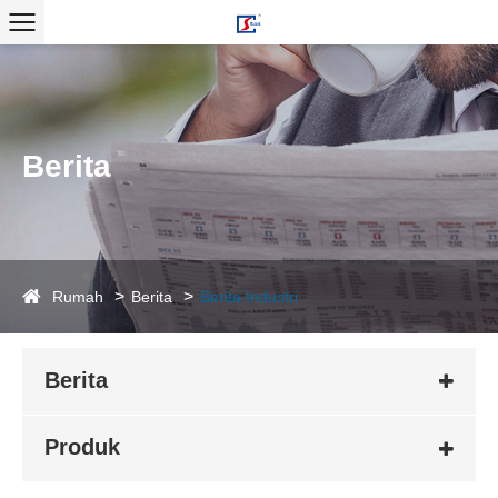
Berita
Rumah
Berita
Berita Industri
Berita
Produk