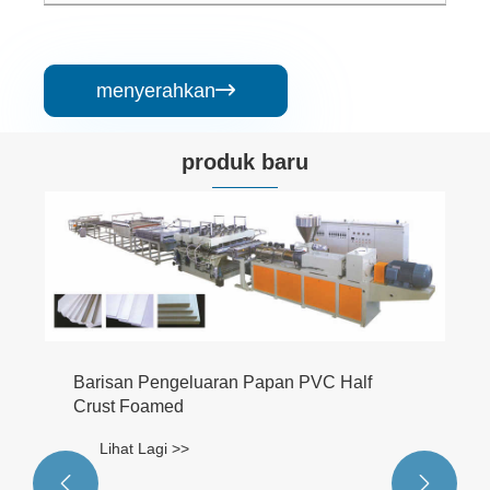
menyerahkan

produk baru
Barisan Pengeluaran Papan PVC Half
Crust Foamed
Lihat Lagi >>

