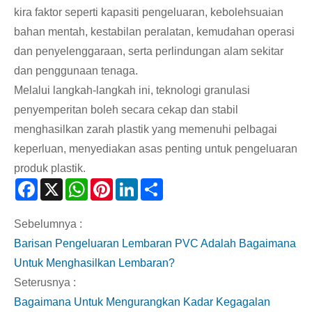
kira faktor seperti kapasiti pengeluaran, kebolehsuaian
bahan mentah, kestabilan peralatan, kemudahan operasi
dan penyelenggaraan, serta perlindungan alam sekitar
dan penggunaan tenaga.
Melalui langkah-langkah ini, teknologi granulasi
penyemperitan boleh secara cekap dan stabil
menghasilkan zarah plastik yang memenuhi pelbagai
keperluan, menyediakan asas penting untuk pengeluaran
produk plastik.
Facebook
X
WhatsApp
Pinterest
LinkedIn
Share
Sebelumnya :
Barisan Pengeluaran Lembaran PVC Adalah Bagaimana
Untuk Menghasilkan Lembaran?
Seterusnya :
Bagaimana Untuk Mengurangkan Kadar Kegagalan