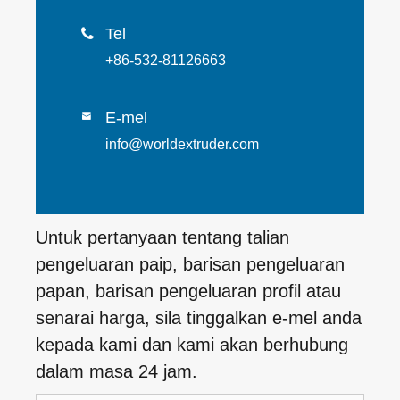
Tel

+86-532-81126663
E-mel

info@worldextruder.com
Untuk pertanyaan tentang talian
pengeluaran paip, barisan pengeluaran
papan, barisan pengeluaran profil atau
senarai harga, sila tinggalkan e-mel anda
kepada kami dan kami akan berhubung
dalam masa 24 jam.