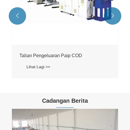


Cadangan Berita
Bagaimana untuk meningkatkan kecekapan