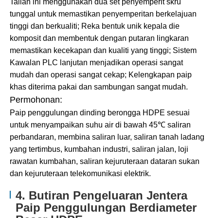
Talian ini menggunakan dua set penyemperit skru
tunggal untuk memastikan penyemperitan berkelajuan
tinggi dan berkualiti; Reka bentuk unik kepala die
komposit dan membentuk dengan putaran lingkaran
memastikan kecekapan dan kualiti yang tinggi; Sistem
Kawalan PLC lanjutan menjadikan operasi sangat
mudah dan operasi sangat cekap; Kelengkapan paip
khas diterima pakai dan sambungan sangat mudah.
Permohonan:
Paip penggulungan dinding berongga HDPE sesuai
untuk menyampaikan suhu air di bawah 45℃ saliran
perbandaran, membina saliran luar, saliran tanah ladang
yang tertimbus, kumbahan industri, saliran jalan, loji
rawatan kumbahan, saliran kejuruteraan dataran sukan
dan kejuruteraan telekomunikasi elektrik.
4. Butiran Pengeluaran Jentera
Paip Penggulungan Berdiameter