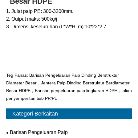
Besar HDPE
1. Julat paip PE: 300-3200mm.
2. Output maks: 500kg/j.
3. Dimensi keseluruhan (L*W*H: m):10*23*2.7.
Teg Panas: Barisan Pengeluaran Paip Dinding Berstruktur
Diameter Besar，Jentera Paip Dinding Berstruktur Berdiameter
Besar HDPE，Barisan pengeluaran paip lingkaran HDPE，talian
penyemperitan tiub PP/PE
Kategori Berkaitan
Barisan Pengeluaran Paip