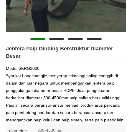
Jentera Paip Dinding Berstruktur Diameter
Besar
Model:SKRG3000
Syarikat Longchangjie menyerap teknologi paling canggih di
dalam dan luar negara untuk membangunkan jentera paip
penggulungan diameter besar HDPE. Julat pengeluaran
berkaliber diameter 300-4500mm paip saliran berkualiti tinggi.
Paip ini secara beransur-ansur menjadi produk arus perdana
paip pembetung bandar dan secara beransur-ansur akan
menggantikan paip keluli dan paip simen, serta paip plastik lain.
300-4500mm
diameter: