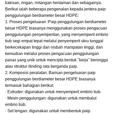
kakisan, ringan, rintangan hentaman dan sebagainya.
Berikut ialah beberapa pengenalan kepada jentera paip
penggulungan berdiameter besar HDPE:
1. Proses pengeluaran :Paip penggulungan berdiameter
besar HDPE biasanya menggunakan proses pengacuan
penggulungan penyemperitan, yang menyemperit embrio
tiub segi empat tepat melalui penyemperit skru tunggal
berkecekapan tinggi dan nisbah mampatan tinggi, dan
kemudian melalui proses pengacuan penggulungan
panas yang unik untuk mencipta bentuk "kerja" berongga
atau struktur dinding rata berganda paip.
2. Komposisi peralatan: Barisan pengeluaran paip
penggulungan berdiameter besar HDPE biasanya
termasuk bahagian berikut:
· Extruder: digunakan untuk menyemperit embrio tiub.
· Mesin penggulungan: digunakan untuk membalut
embrio tiub.
· Set lengan: digunakan untuk membentuk paip.