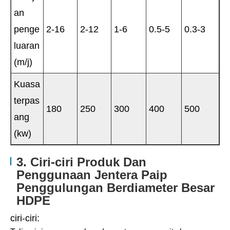
an
penge
2-16
2-12
1-6
0.5-5
0.3-3
luaran
(m/j)
Kuasa
terpas
180
250
300
400
500
ang
(kw)
3. Ciri-ciri Produk Dan
Penggunaan Jentera Paip
Penggulungan Berdiameter Besar
HDPE
ciri-ciri: